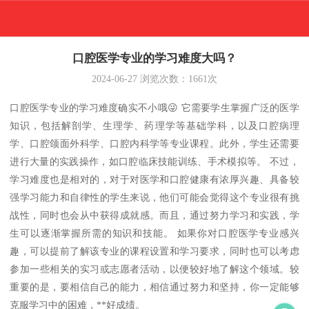
口腔医学专业的学习难度大吗？
2024-06-27
浏览次数：
1661
次
口腔医学专业的学习难度确实不小哦😜 它需要学生掌握广泛的医学
知识，包括解剖学、生理学、药理学等基础学科，以及口腔病理
学、口腔颌面外科学、口腔内科学等专业课程。此外，学生还需要
进行大量的实践操作，如口腔临床技能训练、手术模拟等。 不过，
学习难度也是相对的，对于对医学和口腔健康有浓厚兴趣、具备较
强学习能力和自律性的学生来说，他们可能会觉得这个专业很有挑
战性，同时也会从中获得成就感。而且，通过努力学习和实践，学
生可以逐渐掌握所需的知识和技能。 如果你对口腔医学专业感兴
趣，可以提前了解该专业的课程设置和学习要求，同时也可以考虑
参加一些相关的实习或志愿者活动，以便较好地了解这个领域。较
重要的是，要相信自己的能力，相信通过努力和坚持，你一定能够
克服学习中的困难，**好成绩。