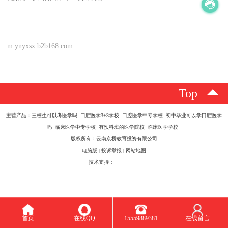
m.ynyxsx.b2b168.com
Top
主营产品：三校生可以考医学吗 口腔医学3+3学校 口腔医学中专学校 初中毕业可以学口腔医学
吗 临床医学中专学校 有预科班的医学院校 临床医学学校
版权所有：云南京桥教育投资有限公司
电脑版
|
投诉举报
|
网站地图
技术支持：
八方资源网
首页
在线QQ
15559889381
在线留言