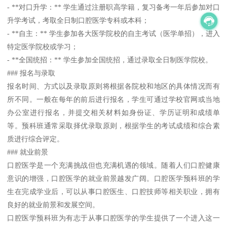
- **对口升学：** 学生通过注册职高学籍，复习备考一年后参加对口
升学考试，考取全日制口腔医学专科或本科；
- **自主：** 学生参加各大医学院校的自主考试（医学单招），进入
特定医学院校或学习；
- **全国统招：** 学生参加全国统招，通过录取全日制医学院校。
### 报名与录取
报名时间、方式以及录取原则将根据各院校和地区的具体情况而有
所不同。一般在每年的前后进行报名，学生可通过学校官网或当地
办公室进行报名，并提交相关材料如身份证、学历证明和成绩单
等。预科班通常采取择优录取原则，根据学生的考试成绩和综合素
质进行综合评定。
### 就业前景
口腔医学是一个充满挑战但也充满机遇的领域。随着人们口腔健康
意识的增强，口腔医学的就业前景越发广阔。口腔医学预科班的学
生在完成学业后，可以从事口腔医生、口腔技师等相关职业，拥有
良好的就业前景和发展空间。
口腔医学预科班为有志于从事口腔医学的学生提供了一个进入这一