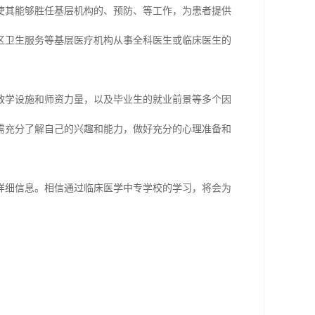
使其能够胜任基层机构的、预防、等工作，为患者提供
区卫生服务等基层医疗机构从事全科医生或临床医生的
教学设施和师资力量，以及毕业生的就业前景等多个因
需充分了解自己的兴趣和能力，做好充分的心理准备和
详细信息。相信通过临床医学中专学校的学习，将会为