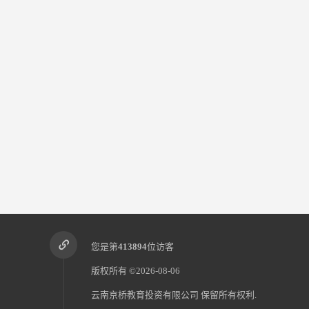
您是第
413894
位访客
版权所有 ©2026-08-06
云南京桥教育投资有限公司
保留所有权利.