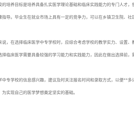
校的培养目标是培养具备扎实医学理论基础和临床实践能力的专门人才，
康指导。毕业生在就业市场上具有一定的竞争力，可以在乡镇卫生院、社
来说，在选择临床医学中专学校时，应综合考虑学校的教学实力、设置、
选择临床医学需要具备较强的学习能力和实践能力，因此在做出选择前，
学中专学校的信息感兴趣，建议及时关注报名时间和录取方式，以便**多
，为实现自己的医学梦想奠定坚实的基础。