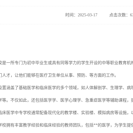
时间：2025-03-17
点击次数：63
校是一所专门为初中毕业生或具有同等学力的学生开设的中等职业教育机
门人才，让他们能够在医疗卫生单位从事、预防、等方面的工作。
设置涵盖了基础医学和临床医学的多个领域，如人体解剖学、生理学、病
学等。不仅如此，还包括医学学、医学心理学、急重症医学等辅助课程，
临床医学中专学校通常配备现代化的教学楼、实验楼、模拟病房等设施，
学校拥有丰富教学经验和临床经验的教师团队，包括**的医学，为学生提