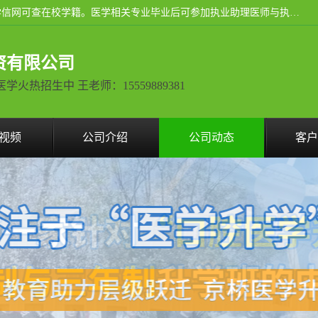
通过医学类院校正规录取从而获取统招全日制大专、本科，学信网可查在校学籍。医学相关专业毕业后可参加执业助理医师与执业医师证书考试（如口腔医学、临床医学、中医学等专业）.
资有限公司
热招生中 王老师：15559889381
视频
公司介绍
公司动态
客户