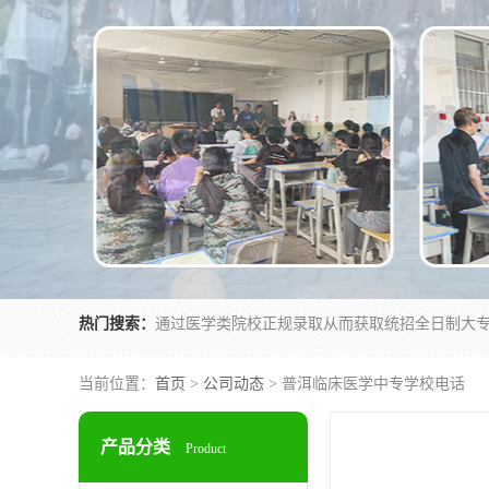
热门搜索：
当前位置：
首页
>
公司动态
> 普洱临床医学中专学校电话
产品分类
Product