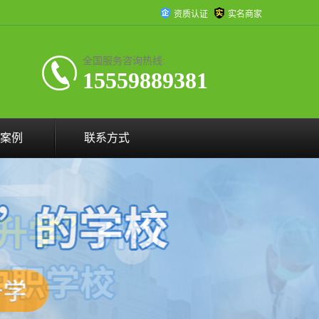
资质认证
实名商家
全国服务咨询热线:
15559889381
案例
联系方式