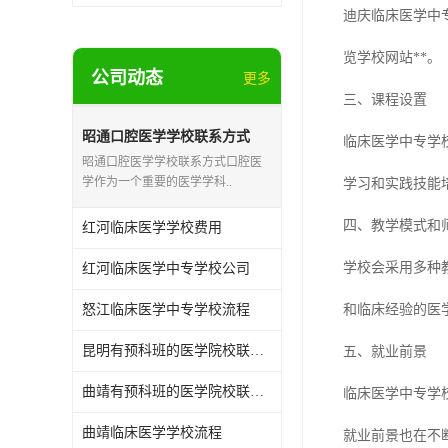
迪庆临床医学中
览学校网站**。
公司动态
更多
三、课程设置
昭通口腔医学学校联系方式
临床医学中专学
昭通口腔医学学校联系方式口腔医
学作为一个重要的医学学科..
学习和实践技能
四、教学模式和
红河临床医学学校费用
学校会采用多种
红河临床医学中专学校公司
怒江临床医学中专学校流程
和临床经验的医
昆明有预科班的医学院校联系方式
五、就业前景
曲靖有预科班的医学院校联系方式
临床医学中专学
曲靖临床医学学校流程
就业前景也在不