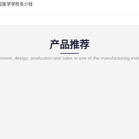
腔医学学校多少钱
产品推荐
ment, design, production and sales in one of the manufacturing ent