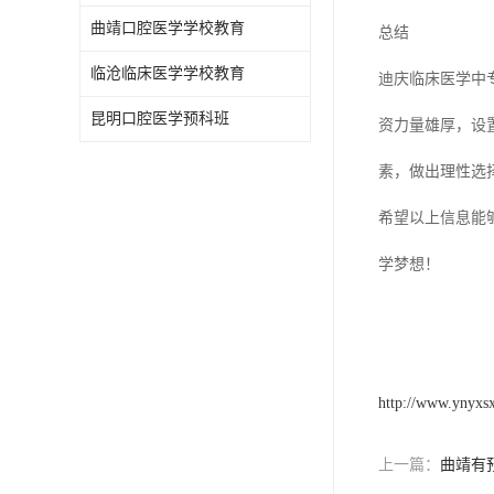
曲靖口腔医学学校教育
总结
临沧临床医学学校教育
迪庆临床医学中
昆明口腔医学预科班
资力量雄厚，设
素，做出理性选
希望以上信息能
学梦想！
http://www.ynyxs
上一篇：
曲靖有