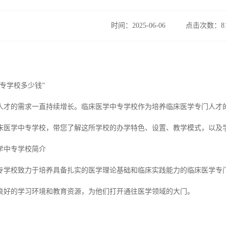
时间：2025-06-06
点击次数：81
专学校多少钱”
人才的需求一直持续增长。临床医学中专学校作为培养临床医学专门人才
床医学中专学校，带您了解这所学校的办学特色、设置、教学模式，以及
学中专学校简介
专学校致力于培养具备扎实的医学理论基础和临床实践能力的临床医学专
良好的学习环境和教育资源，为他们打开通往医学领域的大门。