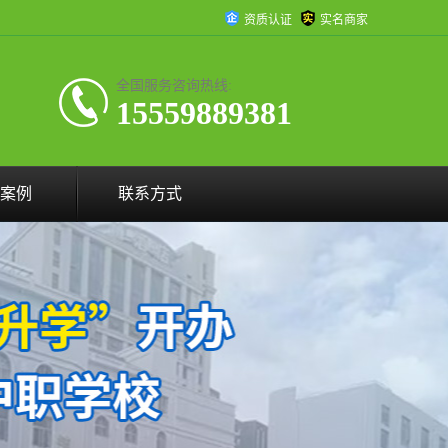
资质认证
实名商家
全国服务咨询热线:
15559889381
案例
联系方式