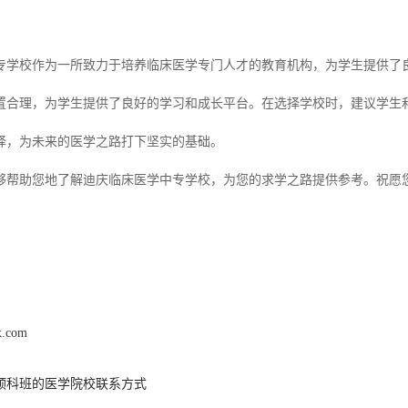
专学校作为一所致力于培养临床医学专门人才的教育机构，为学生提供了
置合理，为学生提供了良好的学习和成长平台。在选择学校时，建议学生
择，为未来的医学之路打下坚实的基础。
够帮助您地了解迪庆临床医学中专学校，为您的求学之路提供参考。祝愿
x.com
预科班的医学院校联系方式