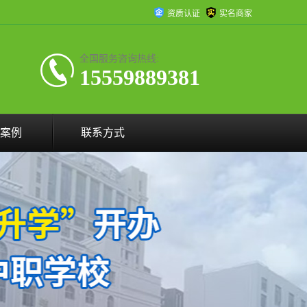
资质认证
实名商家
全国服务咨询热线:
15559889381
案例
联系方式