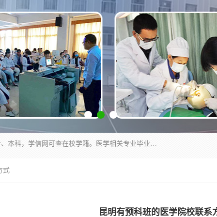
通过医学类院校正规录取从而获取统招全日制大专、本科，学信网可查在校学籍。医学相关专业毕业后可参加执业助理医师与执业医师证书考试（如口腔医学、临床医学、中医学等专业）.
方式
昆明有预科班的医学院校联系