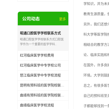
学知识，并为未
教育生源质量，
公司动态
更多
另外，我们还想
昭通口腔医学学校联系方式
科大学等医学院
昭通口腔医学学校联系方式口腔医
学作为一个重要的医学学科..
相结合的教学方
论、临床实践和
红河临床医学学校费用
在国外，许多良
红河临床医学中专学校公司
怒江临床医学中专学校流程
环境。大学则鼓
昆明有预科班的医学院校联系方式
总之，有很多医
曲靖有预科班的医学院校联系方式
自己的预科班至
曲靖临床医学学校流程
子都能够找到一