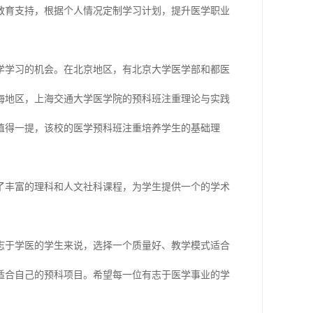
教育支持，根据个人情况定制学习计划，提升医学职业
学学习的机会。在北京地区，有北京大学医学部和都医
海地区，上海交通大学医学院的预科班注重理论与实践
值得一提，该校的医学预科班注重培养学生的基础理
了丰富的理科和人文社科课程，为学生提供一个的学术
志于学医的学生来说，选择一个质量好、教学模式适合
适合自己的预科项目。希望每一位有志于医学事业的学