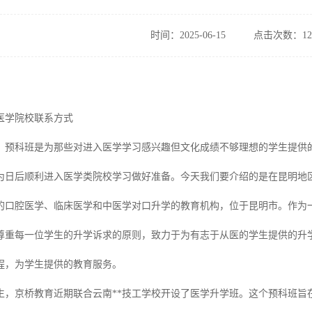
时间：2025-06-15
点击次数：12
医学院校联系方式
，预科班是为那些对进入医学学习感兴趣但文化成绩不够理想的学生提供
为日后顺利进入医学类院校学习做好准备。今天我们要介绍的是在昆明地
的口腔医学、临床医学和中医学对口升学的教育机构，位于昆明市。作为
尊重每一位学生的升学诉求的原则，致力于为有志于从医的学生提供的升学
程，为学生提供的教育服务。
生，京桥教育近期联合云南**技工学校开设了医学升学班。这个预科班旨