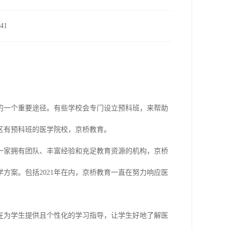
41
的一个重要途径。有些学校会专门设立预科班，来帮助
区有预科班的医学院校，京桥教育。
一家拥有团队、丰富经验和充足教育资源的机构，京桥
方案。包括2021年在内，京桥教育一直在努力响应医
在为学生提供且个性化的学习指导，让学生好地了解医