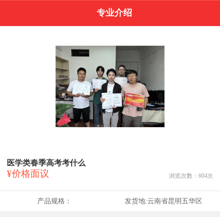
专业介绍
医学类春季高考考什么
¥价格面议
浏览次数：
604
次
产品规格：
发货地:
云南省昆明五华区