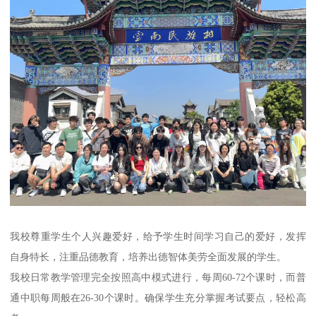
我校尊重学生个人兴趣爱好，给予学生时间学习自己的爱好，发挥
自身特长，注重品德教育，培养出德智体美劳全面发展的学生。
我校日常教学管理完全按照高中模式进行，每周60-72个课时，而普
通中职每周般在26-30个课时。确保学生充分掌握考试要点，轻松高