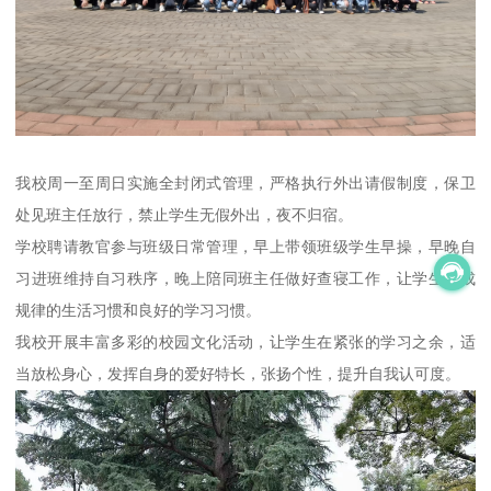
我校周一至周日实施全封闭式管理，严格执行外出请假制度，保卫
处见班主任放行，禁止学生无假外出，夜不归宿。
学校聘请教官参与班级日常管理，早上带领班级学生早操，早晚自
习进班维持自习秩序，晚上陪同班主任做好查寝工作，让学生养成
规律的生活习惯和良好的学习习惯。
我校开展丰富多彩的校园文化活动，让学生在紧张的学习之余，适
当放松身心，发挥自身的爱好特长，张扬个性，提升自我认可度。