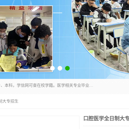
通过医学类院校正规录取从而获取统招全日制大专、本科，学信网可查在校学籍。医学相关专业毕业后可参加执业助理医师与执业医师证书考试（如口腔医学、临床医学、中医学等专业）.
制大专招生
口腔医学全日制大