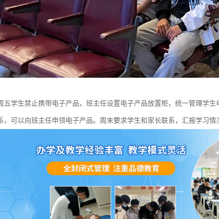
周五学生禁止携带电子产品，班主任设置电子产品放置柜，统一管理学生
系，可以向班主任申领电子产品。周末要求学生和家长联系，汇报学习情