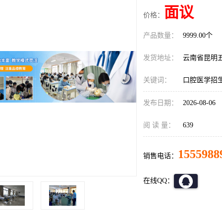
面议
价格：
产品数量：
9999.00个
发货地址：
云南省昆明
关键词：
口腔医学招
发布日期：
2026-08-06
阅 读 量：
639
1555988
销售电话：
在线QQ：