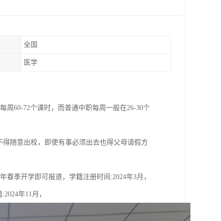
全国
医学
0-72个课时，而普通中职每周一般在26-30个
不得随意出校，即使有事必须出去也得父母请假方
24年春季开学即可报道，学籍注册时间:2024年3月，
:2024年11月，