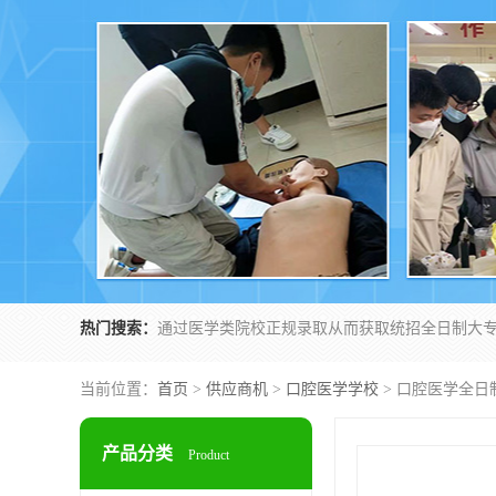
热门搜索：
当前位置：
首页
>
供应商机
>
口腔医学学校
> 口腔医学全日
产品分类
Product