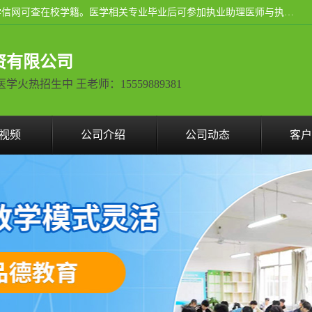
通过医学类院校正规录取从而获取统招全日制大专、本科，学信网可查在校学籍。医学相关专业毕业后可参加执业助理医师与执业医师证书考试（如口腔医学、临床医学、中医学等专业）.
资有限公司
热招生中 王老师：15559889381
视频
公司介绍
公司动态
客户