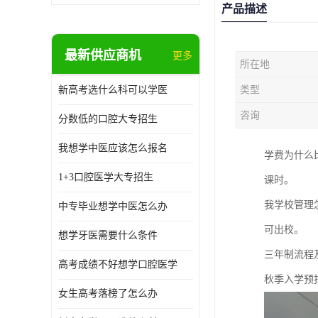
产品描述
最新供应商机
更多
所在地
新高考选什么科可以学医
类型
咨询
分数低的口腔大专招生
我想学中医应该怎么报名
学费为什么
1+3口腔医学大专招生
课时。
我学校管理
中专毕业想学中医怎么办
可出校。
想学牙医需要什么条件
三年制流程及
高考成绩不好想学口腔医学
秋季入学预报名
女生高考落榜了怎么办