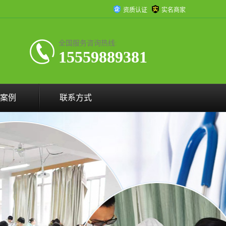
资质认证
实名商家
全国服务咨询热线:
15559889381
案例
联系方式