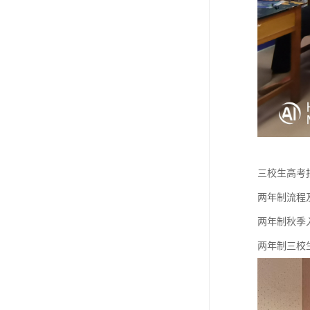
三校生高考报
两年制流程及
两年制秋季入学
两年制三校生