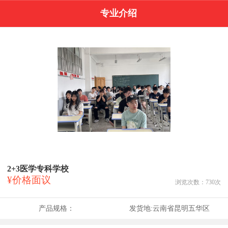
专业介绍
2+3医学专科学校
¥价格面议
浏览次数：
730
次
产品规格：
发货地:
云南省昆明五华区