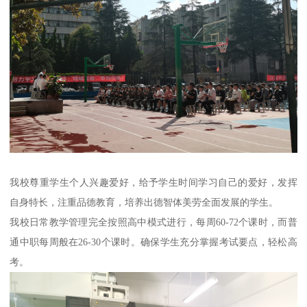
我校尊重学生个人兴趣爱好，给予学生时间学习自己的爱好，发挥
自身特长，注重品德教育，培养出德智体美劳全面发展的学生。
我校日常教学管理完全按照高中模式进行，每周60-72个课时，而普
通中职每周般在26-30个课时。确保学生充分掌握考试要点，轻松高
考。