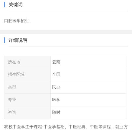
关键词
口腔医学招生
详细说明
所在地
云南
招生区域
全国
类型
民办
专业
医学
咨询
随时
我校中医学主干课程:中医学基础、中医经典、中医等课程，就业方