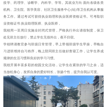
疫学、药理学、诊断学、内科学、学等。其就业方向:面向各级各类
机构、卫生院、医学美容、社区卫生服务中心(站)等卫生机构从事服
务工作。通过考试可获得执业助理和执业医师资格证书。可考取职
业资格证书:执业助理医师、执业医师，
我校周一至周日实施全封闭式管理，严格执行外出请假制度，保卫
处见班主任放行，禁止学生无假外出，夜不归宿。
学校聘请教官参与班级日常管理，早上带领班级学生早操，早晚自
习进班维持自习秩序，晚上陪同班主任做好查寝工作，让学生养成
规律的生活习惯和良好的学习习惯。
我校开展丰富多彩的校园文化活动，让学生在紧张的学习之余，适
当放松身心，发挥自身的爱好特长，张扬个性，提升自我认可度。