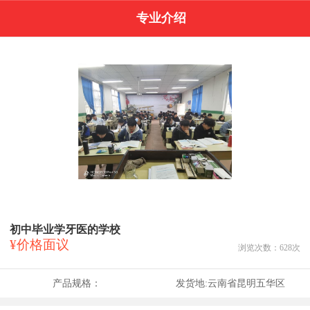
专业介绍
初中毕业学牙医的学校
¥价格面议
浏览次数：
628
次
产品规格：
发货地:
云南省昆明五华区