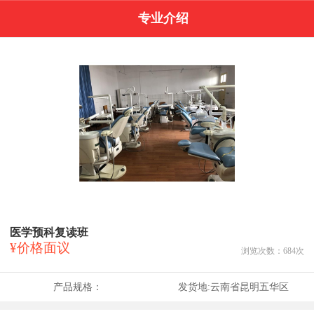
专业介绍
医学预科复读班
¥价格面议
浏览次数：
684
次
产品规格：
发货地:
云南省昆明五华区