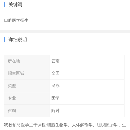
关键词
口腔医学招生
详细说明
所在地
云南
招生区域
全国
类型
民办
专业
医学
咨询
随时
我校预防医学主干课程:细胞生物学、人体解剖学、组织胚胎学，生