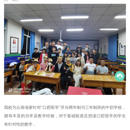
我校为云南省家针对“口腔医学”开办两年制与三年制班的中职学校，
拥有丰富的办学及教学经验，对于基础较差且想读口腔医学的学生
有针对性的教学，