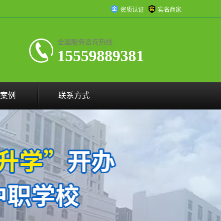
资质认证
实名商家
全国服务咨询热线:
15559889381
案例
联系方式