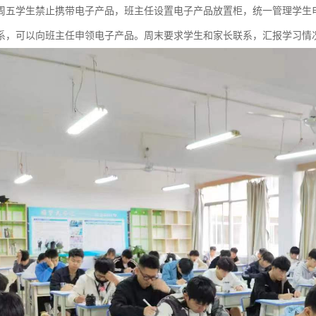
周五学生禁止携带电子产品，班主任设置电子产品放置柜，统一管理学生
系，可以向班主任申领电子产品。周末要求学生和家长联系，汇报学习情