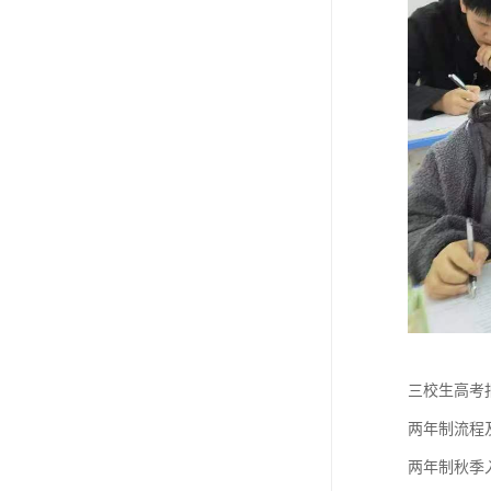
三校生高考报
两年制流程及
两年制秋季入学