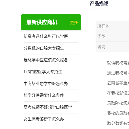
产品描述
最新供应商机
更多
所在地
新高考选什么科可以学医
类型
咨询
分数低的口腔大专招生
我想学中医应该怎么报名
就读我校需
1+3口腔医学大专招生
通过我校可
云南省非重
中专毕业想学中医怎么办
在我校就读
想学牙医需要什么条件
录取院校颁
高考成绩不好想学口腔医学
我校的录取
女生高考落榜了怎么办
取分数线有