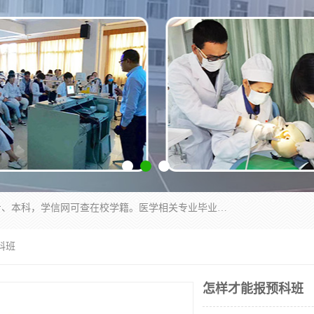
通过医学类院校正规录取从而获取统招全日制大专、本科，学信网可查在校学籍。医学相关专业毕业后可参加执业助理医师与执业医师证书考试（如口腔医学、临床医学、中医学等专业）.
科班
怎样才能报预科班