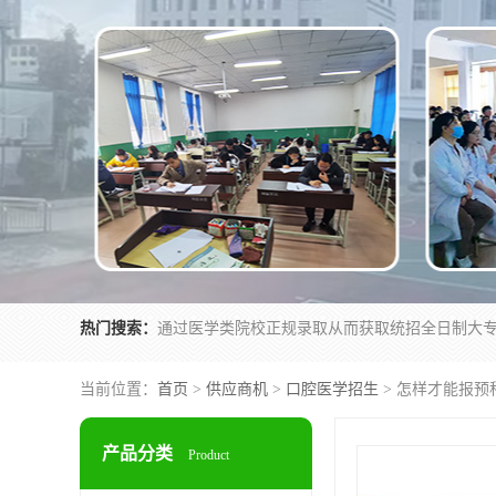
热门搜索：
当前位置：
首页
>
供应商机
>
口腔医学招生
> 怎样才能报预
产品分类
Product