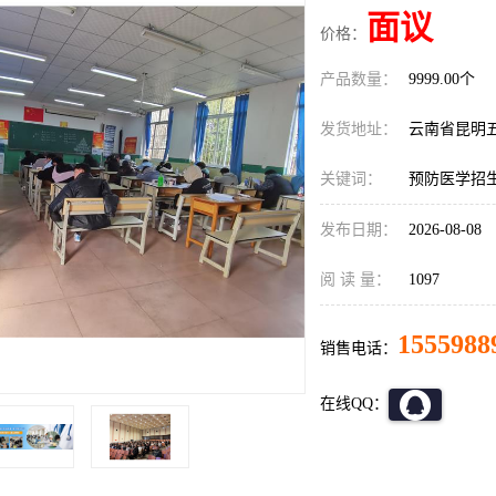
面议
价格：
产品数量：
9999.00个
发货地址：
云南省昆明
关键词：
预防医学招
发布日期：
2026-08-08
阅 读 量：
1097
1555988
销售电话：
在线QQ：