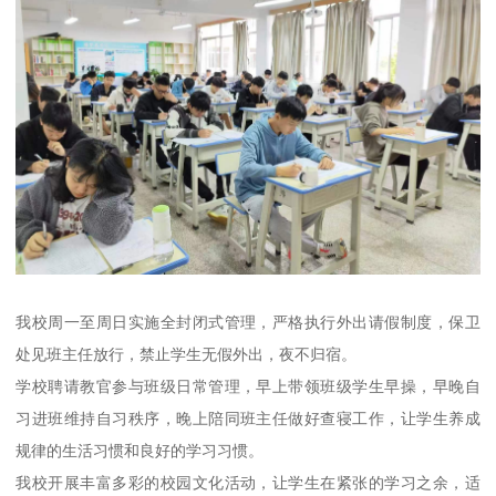
我校周一至周日实施全封闭式管理，严格执行外出请假制度，保卫
处见班主任放行，禁止学生无假外出，夜不归宿。
学校聘请教官参与班级日常管理，早上带领班级学生早操，早晚自
习进班维持自习秩序，晚上陪同班主任做好查寝工作，让学生养成
规律的生活习惯和良好的学习习惯。
我校开展丰富多彩的校园文化活动，让学生在紧张的学习之余，适