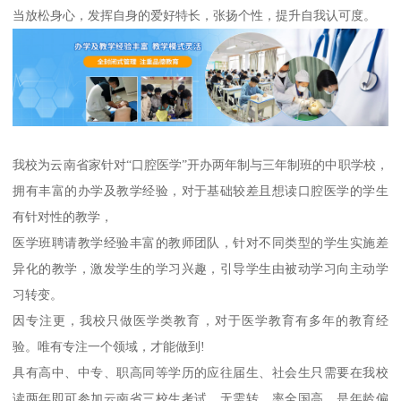
当放松身心，发挥自身的爱好特长，张扬个性，提升自我认可度。
我校为云南省家针对“口腔医学”开办两年制与三年制班的中职学校，
拥有丰富的办学及教学经验，对于基础较差且想读口腔医学的学生
有针对性的教学，
医学班聘请教学经验丰富的教师团队，针对不同类型的学生实施差
异化的教学，激发学生的学习兴趣，引导学生由被动学习向主动学
习转变。
因专注更，我校只做医学类教育，对于医学教育有多年的教育经
验。唯有专注一个领域，才能做到!
具有高中、中专、职高同等学历的应往届生、社会生只需要在我校
读两年即可参加云南省三校生考试，无需转，率全国高，是年龄偏