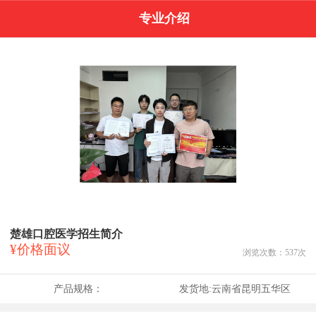
专业介绍
楚雄口腔医学招生简介
¥价格面议
浏览次数：
537
次
产品规格：
发货地:
云南省昆明五华区