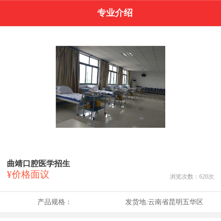
专业介绍
曲靖口腔医学招生
¥价格面议
浏览次数：
620
次
产品规格：
发货地:
云南省昆明五华区