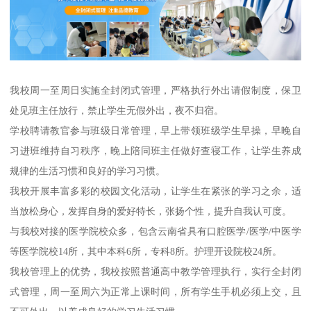
我校周一至周日实施全封闭式管理，严格执行外出请假制度，保卫
处见班主任放行，禁止学生无假外出，夜不归宿。
学校聘请教官参与班级日常管理，早上带领班级学生早操，早晚自
习进班维持自习秩序，晚上陪同班主任做好查寝工作，让学生养成
规律的生活习惯和良好的学习习惯。
我校开展丰富多彩的校园文化活动，让学生在紧张的学习之余，适
当放松身心，发挥自身的爱好特长，张扬个性，提升自我认可度。
与我校对接的医学院校众多，包含云南省具有口腔医学/医学/中医学
等医学院校14所，其中本科6所，专科8所。护理开设院校24所。
我校管理上的优势，我校按照普通高中教学管理执行，实行全封闭
式管理，周一至周六为正常上课时间，所有学生手机必须上交，且